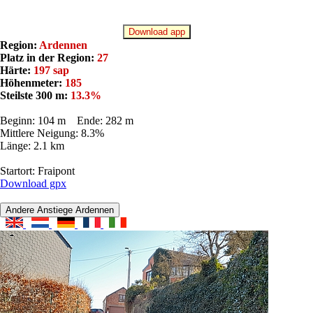
Download app
Region:
Ardennen
Platz in der Region:
27
Härte:
197 sap
Höhenmeter:
185
Steilste 300 m:
13.3%
Beginn: 104 m Ende: 282 m
Mittlere Neigung: 8.3%
Länge: 2.1 km
Startort: Fraipont
Download gpx
Andere Anstiege Ardennen