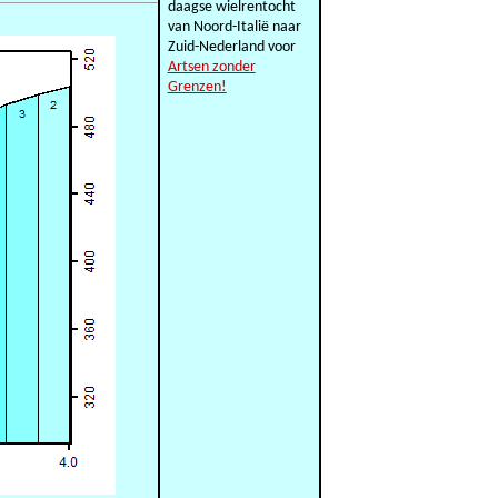
daagse wielrentocht
van Noord-Italië naar
Zuid-Nederland voor
Artsen zonder
Grenzen!