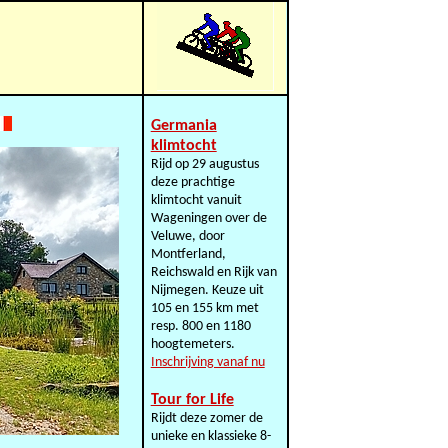
Germania
klimtocht
Rijd op 29 augustus
deze prachtige
klimtocht vanuit
Wageningen over de
Veluwe, door
Montferland,
Reichswald en Rijk van
Nijmegen. Keuze uit
105 en 155 km met
resp. 800 en 1180
hoogtemeters.
Inschrijving vanaf nu
Tour for Life
Rijdt deze zomer de
unieke en klassieke 8-