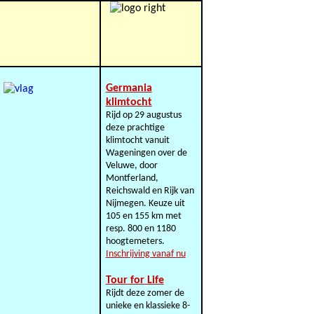
Germania
klimtocht
Rijd op 29 augustus
deze prachtige
klimtocht vanuit
Wageningen over de
Veluwe, door
Montferland,
Reichswald en Rijk van
Nijmegen. Keuze uit
105 en 155 km met
resp. 800 en 1180
hoogtemeters.
Inschrijving vanaf nu
Tour for Life
Rijdt deze zomer de
unieke en klassieke 8-