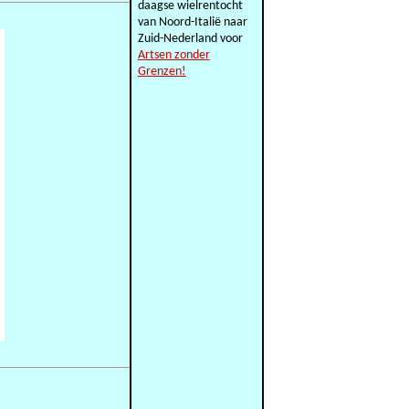
daagse wielrentocht
van Noord-Italië naar
Zuid-Nederland voor
Artsen zonder
Grenzen!