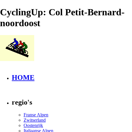
CyclingUp: Col Petit-Bernard-
noordoost
HOME
regio's
Franse Alpen
Zwitserland
Oostenrijk
Italiaanse Alpen