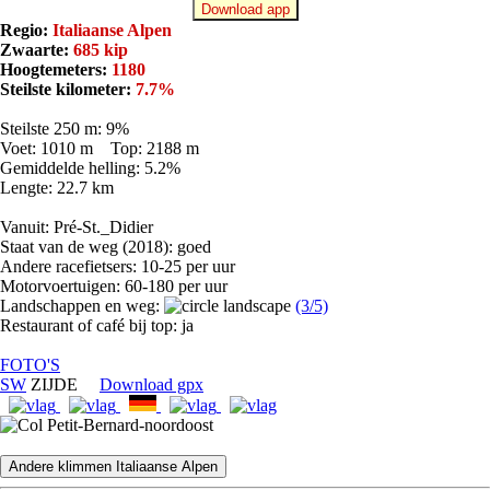
Download app
Regio:
Italiaanse Alpen
Zwaarte:
685 kip
Hoogtemeters:
1180
Steilste kilometer:
7.7%
Steilste 250 m: 9%
Voet: 1010 m Top: 2188 m
Gemiddelde helling: 5.2%
Lengte: 22.7 km
Vanuit: Pré-St._Didier
Staat van de weg (2018): goed
Andere racefietsers: 10-25 per uur
Motorvoertuigen: 60-180 per uur
Landschappen en weg:
(3/5)
Restaurant of café bij top: ja
FOTO'S
SW
ZIJDE
Download gpx
Andere klimmen Italiaanse Alpen