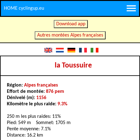
HOME cyclingup.eu
Download app
Autres montées Alpes françaises
la Toussuire
Région:
Alpes françaises
Effort de montée:
876 pem
Dénivelé (m):
1156
Kilomètre le plus raide:
9.3%
250 m les plus raides: 11%
Pied: 549 m Sommet: 1705 m
Pente moyenne: 7.1%
Distance: 16.2 km