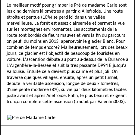
Le meilleur motif pour grimper le Pré de madame Carle sont
les cinq derniers kilomètres à partir d'Ailefroide. Une route
étroite et pentue (10%) se perd ici dans une vallée
merveilleuse. La forêt est assez clairsemée et permet la vue
sur les montagnes environnantes, Les accotements de la
route sont bordés de fleurs mauves et vers la fin du parcours
on peut, du moins en 2013, apercevoir le glacier Blanc. Pour
combien de temps encore? Malheureusement, lors des beaux
jours, ce glacier est l'objectif de beaucoup de touristes en
voiture. L'ascension débute au pont au-dessus de la Durance à
L'Argentière-la-Bessée et suit la très passante D994 E jusqu'à
Vallouise. Ensuite cela devient plus calme et plus joli. On
traverse quelques villages, ensuite, après un petit tunnel,
débute la véritable ascension, longue de deux kilomètres,
d'une pente modérée (8%), suivie par deux kilomètres faciles
juste avant et après Ailefroide. Enfin, le plus beau et exigeant
tronçon complète cette ascension (traduit par Valentin0003).