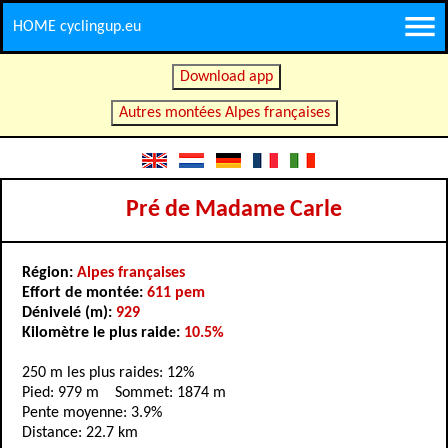
HOME cyclingup.eu
Download app
Autres montées Alpes françaises
Pré de Madame Carle
Région:
Alpes françaises
Effort de montée:
611 pem
Dénivelé (m):
929
Kilomètre le plus raide:
10.5%
250 m les plus raides: 12%
Pied: 979 m Sommet: 1874 m
Pente moyenne: 3.9%
Distance: 22.7 km