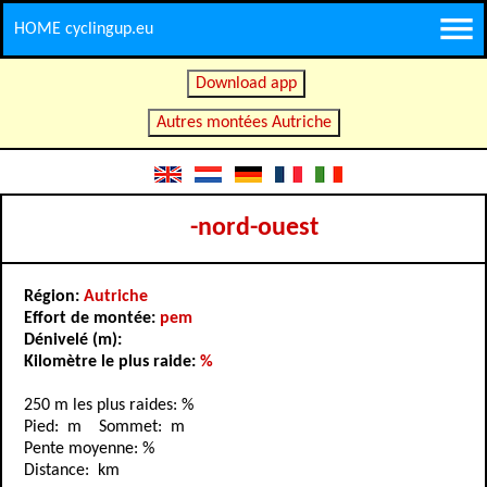
HOME cyclingup.eu
Download app
Autres montées Autriche
-nord-ouest
Région:
Autriche
Effort de montée:
pem
Dénivelé (m):
Kilomètre le plus raide:
%
250 m les plus raides: %
Pied: m Sommet: m
Pente moyenne: %
Distance: km