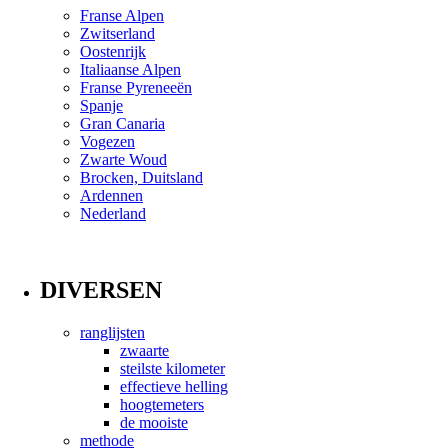
Franse Alpen
Zwitserland
Oostenrijk
Italiaanse Alpen
Franse Pyreneeën
Spanje
Gran Canaria
Vogezen
Zwarte Woud
Brocken, Duitsland
Ardennen
Nederland
DIVERSEN
ranglijsten
zwaarte
steilste kilometer
effectieve helling
hoogtemeters
de mooiste
methode