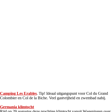
Camping Les Erables
. Tip! Ideaal uitgangspunt voor Col du Grand
Colombier en Col de la Biche. Veel gastvrijheid en zwembad nabij.
Germania klimtocht
Rijd op 29 augustus deze prachtige klimtocht vanuit Wageningen over