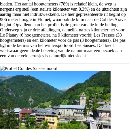
bieden. Het aantal hoogtemeters (789) is relatief klein, de weg is
nergens erg steil (een steilste kilometer van 8,3%) en de uitzichten zijn
aardig maar niet indrukwekkend. De hier gepresenteerde rit begint op
906 meter hoogte in Flumet, waar ook de klim naar de Col des Aravis
begint. Opvallend aan het profiel is de grote variatie in de helling.
Onderweg zijn er drie afdalingen, namelijk na zes kilometer net voor
Le Planay (6 hoogtemeters), na 9 kilometer voorbij Les Frasses (38
hoogtemeters) en een kilometer voor de pas (3 hoogtemeters). De pas
ligt in de kermis van het wintersportoord Les Saisies. Dat biedt
weliswaar geen ideale beleving van de natuur maar een bezoek aan
een van de vele terrasjes is natuurlijk niet slecht.