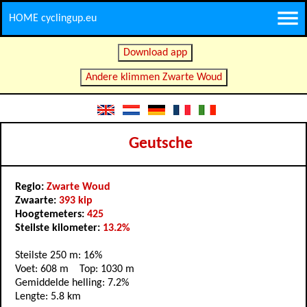
HOME cyclingup.eu
Download app
Andere klimmen Zwarte Woud
Geutsche
Regio:
Zwarte Woud
Zwaarte:
393 kip
Hoogtemeters:
425
Steilste kilometer:
13.2%
Steilste 250 m: 16%
Voet: 608 m Top: 1030 m
Gemiddelde helling: 7.2%
Lengte: 5.8 km