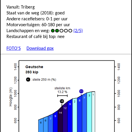
Vanuit: Triberg
Staat van de weg (2018): goed
Andere racefietsers: 0-1 per uur
Motorvoertuigen: 60-180 per uur
Landschappen en weg:
(2/5)
Restaurant of café bij top: nee
FOTO'S
Download gpx