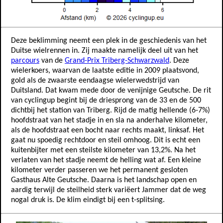
Deze beklimming neemt een plek in de geschiedenis van het
Duitse wielrennen in. Zij maakte namelijk deel uit van het
parcours
van de
Grand-Prix Triberg-Schwarzwald
. Deze
wielerkoers, waarvan de laatste editie in 2009 plaatsvond,
gold als de zwaarste eendaagse wielerwedstrijd van
Duitsland. Dat kwam mede door de venijnige Geutsche. De rit
van cyclingup begint bij de driesprong van de 33 en de 500
dichtbij het station van Triberg. Rijd de matig hellende (6-7%)
hoofdstraat van het stadje in en sla na anderhalve kilometer,
als de hoofdstraat een bocht naar rechts maakt, linksaf. Het
gaat nu spoedig rechtdoor en steil omhoog. Dit is echt een
kuitenbijter met een steilste kilometer van 13,2%. Na het
verlaten van het stadje neemt de helling wat af. Een kleine
kilometer verder passeren we het permanent gesloten
Gasthaus Alte Geutsche. Daarna is het landschap open en
aardig terwijl de steilheid sterk variëert Jammer dat de weg
nogal druk is. De klim eindigt bij een t-splitsing.