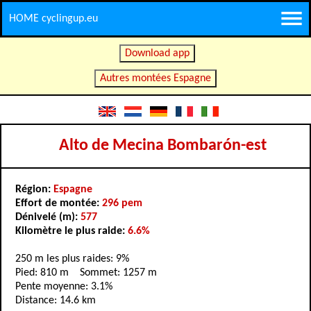
HOME cyclingup.eu
Download app
Autres montées Espagne
Alto de Mecina Bombarón-est
Région:
Espagne
Effort de montée:
296 pem
Dénivelé (m):
577
Kilomètre le plus raide:
6.6%
250 m les plus raides: 9%
Pied: 810 m Sommet: 1257 m
Pente moyenne: 3.1%
Distance: 14.6 km