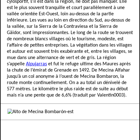
cylosportif, s’il est dans la région, ne doit pas manquer. Elle
est le plus souvent tranquille et court parallèlement à une
vallée orientée Est-Ouest, loin au-dessus de la partie
inférieure. Les vues au loin en direction du Sud, au-dessus de
la vallée, sur la Sierra de la Contraviesa et la Sierra de
Gäidor, sont impressionnantes. Le long de la route se trouvent
de nombreux blancs villages où le tourisme, modeste, est
l’affaire de petites entreprises. La végétation dans les villages
et autour est souvent très exubérante et, entre les villages, se
mue dans une alternance de vert et de gris. La région
s’appelle
Alpujarras
et fut le refuge ultime des Maures après
la chute de l’émirat de Grenade en 1492. De Mecina Alfahar
jusqu’à un col anonyme à l’ouest de Mecina Bombaron, la
route monte continuellement. On a au total un dénivelé de
577 mètres. Le kilomètre le plus raide est de suite au début
mais n’a une pente que de 6,6% (traduit par Valentin0003).