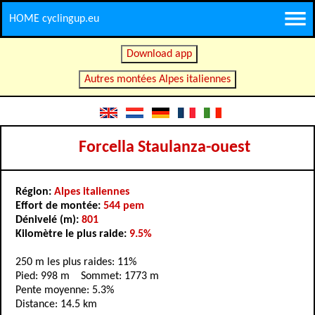
HOME cyclingup.eu
Download app
Autres montées Alpes italiennes
Forcella Staulanza-ouest
Région:
Alpes italiennes
Effort de montée:
544 pem
Dénivelé (m):
801
Kilomètre le plus raide:
9.5%
250 m les plus raides: 11%
Pied: 998 m Sommet: 1773 m
Pente moyenne: 5.3%
Distance: 14.5 km