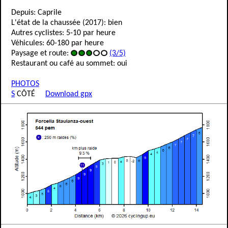
Depuis: Caprile
L'état de la chaussée (2017): bien
Autres cyclistes: 5-10 par heure
Véhicules: 60-180 par heure
Paysage et route:
(3/5)
Restaurant ou café au sommet: oui
PHOTOS
S
CÔTÉ
Download gpx