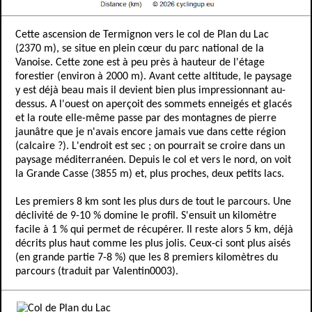
Cette ascension de Termignon vers le col de Plan du Lac
(2370 m), se situe en plein cœur du parc national de la
Vanoise. Cette zone est à peu près à hauteur de l'étage
forestier (environ à 2000 m). Avant cette altitude, le paysage
y est déjà beau mais il devient bien plus impressionnant au-
dessus. A l'ouest on aperçoit des sommets enneigés et glacés
et la route elle-même passe par des montagnes de pierre
jaunâtre que je n'avais encore jamais vue dans cette région
(calcaire ?). L'endroit est sec ; on pourrait se croire dans un
paysage méditerranéen. Depuis le col et vers le nord, on voit
la Grande Casse (3855 m) et, plus proches, deux petits lacs.
Les premiers 8 km sont les plus durs de tout le parcours. Une
déclivité de 9-10 % domine le profil. S'ensuit un kilomètre
facile à 1 % qui permet de récupérer. Il reste alors 5 km, déjà
décrits plus haut comme les plus jolis. Ceux-ci sont plus aisés
(en grande partie 7-8 %) que les 8 premiers kilomètres du
parcours (traduit par Valentin0003).