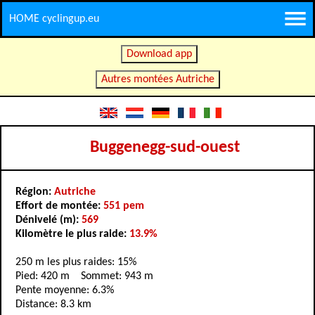
HOME cyclingup.eu
Download app
Autres montées Autriche
Buggenegg-sud-ouest
Région:
Autriche
Effort de montée:
551 pem
Dénivelé (m):
569
Kilomètre le plus raide:
13.9%
250 m les plus raides: 15%
Pied: 420 m Sommet: 943 m
Pente moyenne: 6.3%
Distance: 8.3 km