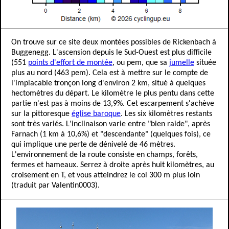
On trouve sur ce site deux montées possibles de Rickenbach à
Buggenegg. L'ascension depuis le Sud-Ouest est plus difficile
(551
points d'effort de montée
, ou pem, que sa
jumelle
située
plus au nord (463 pem). Cela est à mettre sur le compte de
l'implacable tronçon long d'environ 2 km, situé à quelques
hectomètres du départ. Le kilomètre le plus pentu dans cette
partie n'est pas à moins de 13,9%. Cet escarpement s'achève
sur la pittoresque
église baroque
. Les six kilomètres restants
sont très variés. L'inclinaison varie entre "bien raide", après
Farnach (1 km à 10,6%) et "descendante" (quelques fois), ce
qui implique une perte de dénivelé de 46 mètres.
L'environnement de la route consiste en champs, forêts,
fermes et hameaux. Serrez à droite après huit kilomètres, au
croisement en T, et vous atteindrez le col 300 m plus loin
(traduit par Valentin0003).