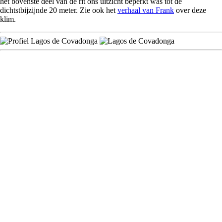
het bovenste deel van de rit ons uitzicht beperkt was tot de
dichtstbijzijnde 20 meter. Zie ook het
verhaal van Frank
over deze
klim.