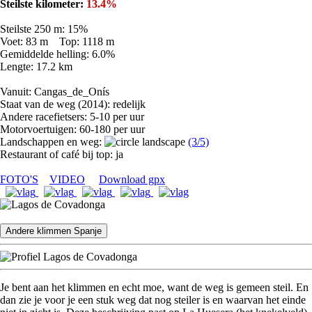
Steilste kilometer:
13.4%
Steilste 250 m: 15%
Voet: 83 m Top: 1118 m
Gemiddelde helling: 6.0%
Lengte: 17.2 km
Vanuit: Cangas_de_Onís
Staat van de weg (2014): redelijk
Andere racefietsers: 5-10 per uur
Motorvoertuigen: 60-180 per uur
Landschappen en weg:
(3/5)
Restaurant of café bij top: ja
FOTO'S
VIDEO
Download gpx
Andere klimmen Spanje
Je bent aan het klimmen en echt moe, want de weg is gemeen steil. En
dan zie je voor je een stuk weg dat nog steiler is en waarvan het einde