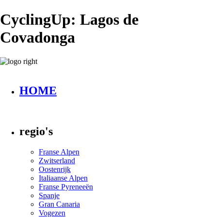
CyclingUp: Lagos de
Covadonga
HOME
regio's
Franse Alpen
Zwitserland
Oostenrijk
Italiaanse Alpen
Franse Pyreneeën
Spanje
Gran Canaria
Vogezen