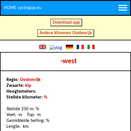
HOME cyclingup.eu
Download app
Andere klimmen Oostenrijk
-west
Regio:
Oostenrijk
Zwaarte:
kip
Hoogtemeters:
Steilste kilometer:
%
Steilste 250 m: %
Voet: m Top: m
Gemiddelde helling: %
Lengte: km