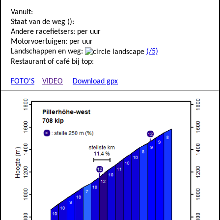
Vanuit:
Staat van de weg ():
Andere racefietsers: per uur
Motorvoertuigen: per uur
Landschappen en weg:
(/5)
Restaurant of café bij top:
FOTO'S
VIDEO
Download gpx