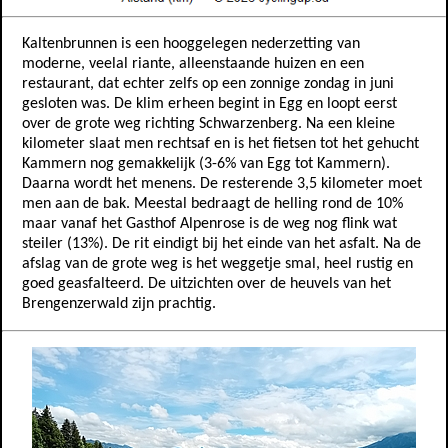
Kaltenbrunnen is een hooggelegen nederzetting van
moderne, veelal riante, alleenstaande huizen en een
restaurant, dat echter zelfs op een zonnige zondag in juni
gesloten was. De klim erheen begint in Egg en loopt eerst
over de grote weg richting Schwarzenberg. Na een kleine
kilometer slaat men rechtsaf en is het fietsen tot het gehucht
Kammern nog gemakkelijk (3-6% van Egg tot Kammern).
Daarna wordt het menens. De resterende 3,5 kilometer moet
men aan de bak. Meestal bedraagt de helling rond de 10%
maar vanaf het Gasthof Alpenrose is de weg nog flink wat
steiler (13%). De rit eindigt bij het einde van het asfalt. Na de
afslag van de grote weg is het weggetje smal, heel rustig en
goed geasfalteerd. De uitzichten over de heuvels van het
Brengenzerwald zijn prachtig.