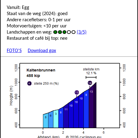
Vanuit: Egg
Staat van de weg (2024): goed
Andere racefietsers: 0-1 per uur
Motorvoertuigen: <10 per uur
Landschappen en weg:
(3/5)
Restaurant of café bij top: nee
FOTO'S
Download gpx