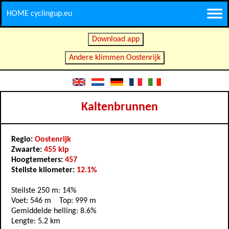
HOME cyclingup.eu
Download app
Andere klimmen Oostenrijk
Kaltenbrunnen
Regio:
Oostenrijk
Zwaarte:
455 kip
Hoogtemeters:
457
Steilste kilometer:
12.1%
Steilste 250 m: 14%
Voet: 546 m Top: 999 m
Gemiddelde helling: 8.6%
Lengte: 5.2 km