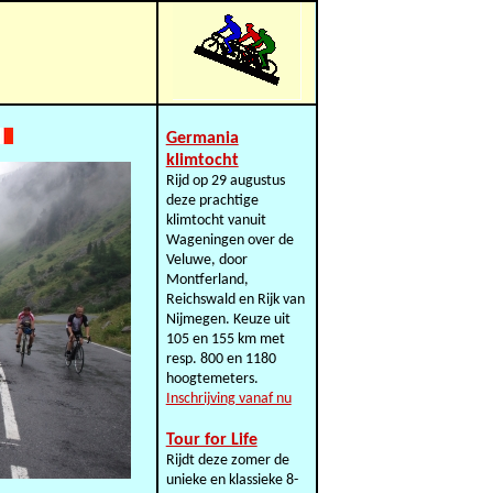
Germania
klimtocht
Rijd op 29 augustus
deze prachtige
klimtocht vanuit
Wageningen over de
Veluwe, door
Montferland,
Reichswald en Rijk van
Nijmegen. Keuze uit
105 en 155 km met
resp. 800 en 1180
hoogtemeters.
Inschrijving vanaf nu
Tour for Life
Rijdt deze zomer de
unieke en klassieke 8-