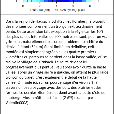
Dans la région de Hausach, Schiltach et Hornberg la plupart
des montées comprennent un tronçon extraordinairement
pentu. Cette ascension fait exception à la règle car les 10%
des plus raides intervalles de 500 mètres ne sont, pour un vrai
grimpeur, naturellement pas un un problème. Le chiffre du
dénivelé étant (514 m) étant limité, en définitive, cette
montée est simplement agréable. Les quatre premiers
kilomètres du parcours se perdent dans la basse vallée, où se
trouve le village de Kirnbach. Le route devient ici
progressivement plus pentue. Peu après avoir quitté la basse
vallée, après un virage serré à gauche, on atteint le plus raide
tronçon du trajet. C'est également le début de la haute
vallée. On roule ici, sur un pourcentage d'environ 8%, à
travers un beau paysage avec des bois, des prairies et des
fermes. Le dernier kilomètre et demi avant la patte d'oie de
l'auberge Mosenmättle, est facile (2-6%) (traduit par
Valentin0003).