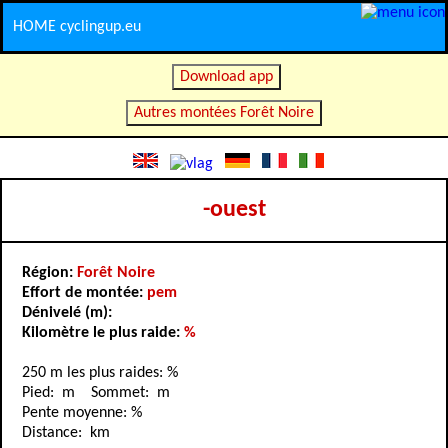
HOME cyclingup.eu
Download app
Autres montées Forêt Noire
-ouest
Région:
Forêt Noire
Effort de montée:
pem
Dénivelé (m):
Kilomètre le plus raide:
%
250 m les plus raides: %
Pied: m Sommet: m
Pente moyenne: %
Distance: km