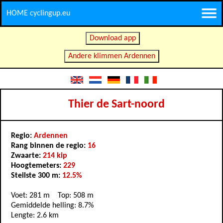
HOME cyclingup.eu
Download app
Andere klimmen Ardennen
Thier de Sart-noord
Regio:
Ardennen
Rang binnen de regio:
16
Zwaarte:
214 kip
Hoogtemeters:
229
Steilste 300 m:
12.5%
Voet: 281 m Top: 508 m
Gemiddelde helling: 8.7%
Lengte: 2.6 km