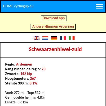
HOME cyclingup.eu
Download app
Andere klimmen Ardennen
Schwaarzenhiwel-zuid
Regio:
Ardennen
Rang binnen de regio:
73
Zwaarte:
152 kip
Hoogtemeters:
267
Steilste 300 m:
8.1%
Voet: 272 m Top: 539 m
Gemiddelde helling: 4.8%
Lengte: 5.6 km