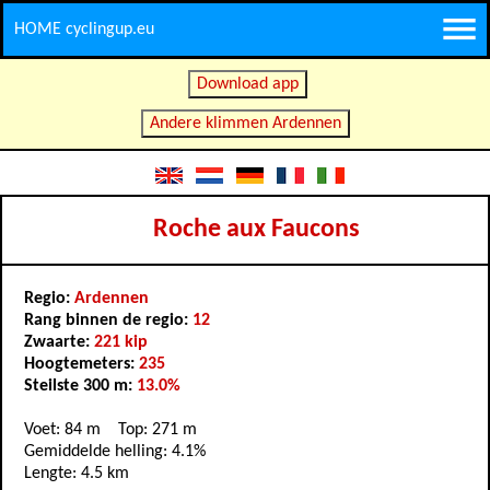
HOME cyclingup.eu
Download app
Andere klimmen Ardennen
Roche aux Faucons
Regio:
Ardennen
Rang binnen de regio:
12
Zwaarte:
221 kip
Hoogtemeters:
235
Steilste 300 m:
13.0%
Voet: 84 m Top: 271 m
Gemiddelde helling: 4.1%
Lengte: 4.5 km