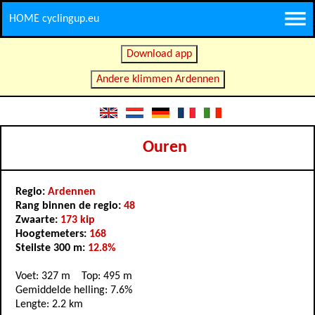
HOME cyclingup.eu
Download app
Andere klimmen Ardennen
Ouren
Regio:
Ardennen
Rang binnen de regio:
48
Zwaarte:
173 kip
Hoogtemeters:
168
Steilste 300 m:
12.8%
Voet: 327 m Top: 495 m
Gemiddelde helling: 7.6%
Lengte: 2.2 km