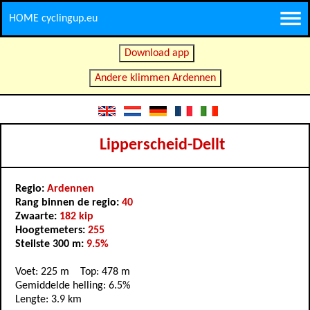
HOME cyclingup.eu
Download app
Andere klimmen Ardennen
Lipperscheid-Dellt
Regio:
Ardennen
Rang binnen de regio:
40
Zwaarte:
182 kip
Hoogtemeters:
255
Steilste 300 m:
9.5%
Voet: 225 m Top: 478 m
Gemiddelde helling: 6.5%
Lengte: 3.9 km