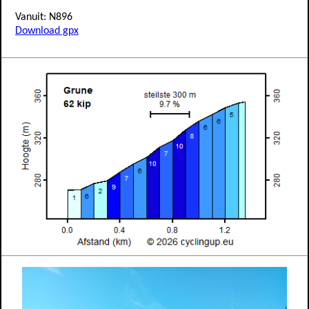
Vanuit: N896
Download gpx