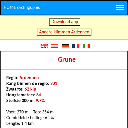
HOME cyclingup.eu
Download app
Andere klimmen Ardennen
Grune
Regio:
Ardennen
Rang binnen de regio:
301
Zwaarte:
62 kip
Hoogtemeters:
84
Steilste 300 m:
9.7%
Voet: 270 m Top: 354 m
Gemiddelde helling: 6.2%
Lengte: 1.4 km