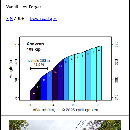
Vanuit: Les_Forges
E
N
ZIJDE
Download gpx