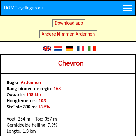
HOME cyclingup.eu
Download app
Andere klimmen Ardennen
Chevron
Regio:
Ardennen
Rang binnen de regio:
163
Zwaarte:
108 kip
Hoogtemeters:
103
Steilste 300 m:
13.5%
Voet: 254 m Top: 357 m
Gemiddelde helling: 7.9%
Lengte: 1.3 km