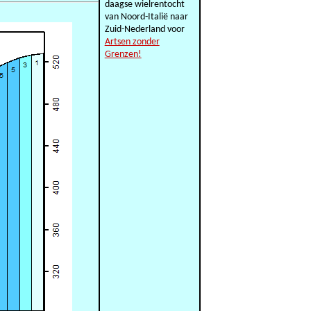
daagse wielrentocht
van Noord-Italië naar
Zuid-Nederland voor
Artsen zonder
Grenzen!