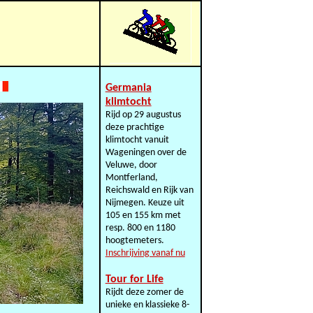
Germania
klimtocht
Rijd op 29 augustus
deze prachtige
klimtocht vanuit
Wageningen over de
Veluwe, door
Montferland,
Reichswald en Rijk van
Nijmegen. Keuze uit
105 en 155 km met
resp. 800 en 1180
hoogtemeters.
Inschrijving vanaf nu
Tour for Life
Rijdt deze zomer de
unieke en klassieke 8-