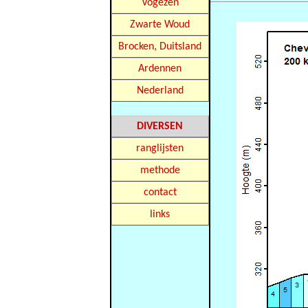
Vogezen
Zwarte Woud
Brocken, Duitsland
Ardennen
Nederland
DIVERSEN
ranglijsten
methode
contact
links