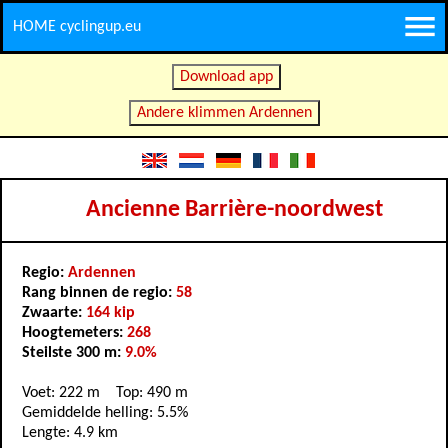
HOME cyclingup.eu
Download app
Andere klimmen Ardennen
Ancienne Barrière-noordwest
Regio:
Ardennen
Rang binnen de regio:
58
Zwaarte:
164 kip
Hoogtemeters:
268
Steilste 300 m:
9.0%
Voet: 222 m Top: 490 m
Gemiddelde helling: 5.5%
Lengte: 4.9 km