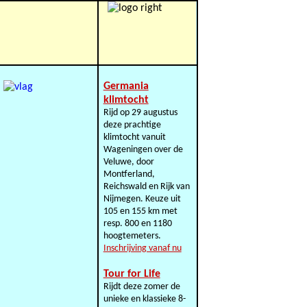
Germania
klimtocht
Rijd op 29 augustus
deze prachtige
klimtocht vanuit
Wageningen over de
Veluwe, door
Montferland,
Reichswald en Rijk van
Nijmegen. Keuze uit
105 en 155 km met
resp. 800 en 1180
hoogtemeters.
Inschrijving vanaf nu
Tour for Life
Rijdt deze zomer de
unieke en klassieke 8-