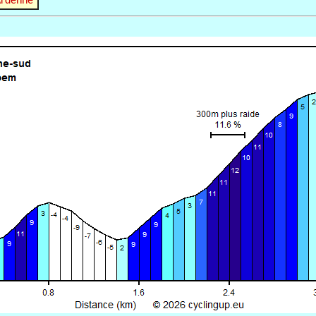
Ardenne