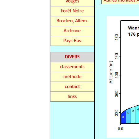
Autres montées 
Vosges
Forêt Noire
Brocken, Allem.
Ardenne
Pays-Bas
DIVERS
classements
méthode
contact
links