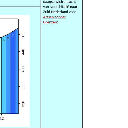
daagse wielrentocht
van Noord-Italië naar
Zuid-Nederland voor
Artsen zonder
Grenzen!