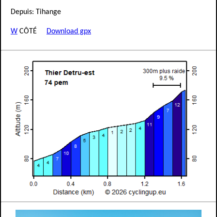
Depuis: Tihange
W
CÔTÉ
Download gpx