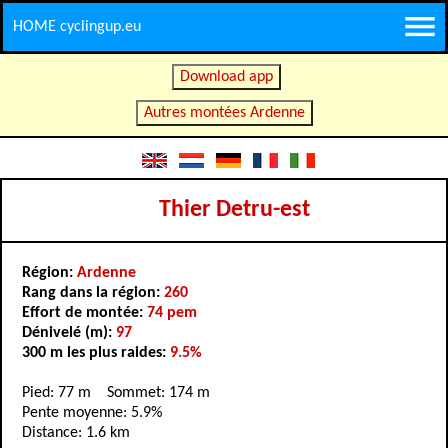
HOME cyclingup.eu
Download app
Autres montées Ardenne
Thier Detru-est
Région:
Ardenne
Rang dans la région:
260
Effort de montée:
74 pem
Dénivelé (m):
97
300 m les plus raides:
9.5%
Pied: 77 m Sommet: 174 m
Pente moyenne: 5.9%
Distance: 1.6 km