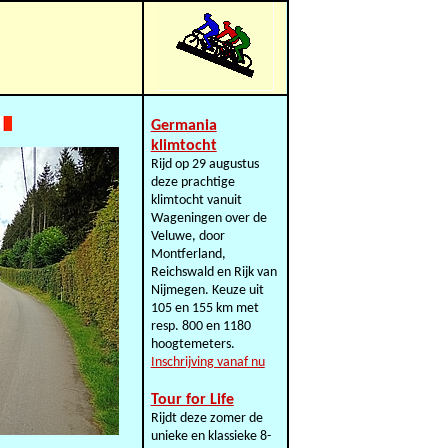
Germania
klimtocht
Rijd op 29 augustus
deze prachtige
klimtocht vanuit
Wageningen over de
Veluwe, door
Montferland,
Reichswald en Rijk van
Nijmegen. Keuze uit
105 en 155 km met
resp. 800 en 1180
hoogtemeters.
Inschrijving vanaf nu
Tour for Life
Rijdt deze zomer de
unieke en klassieke 8-