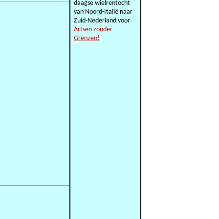
daagse wielrentocht
van Noord-Italië naar
Zuid-Nederland voor
Artsen zonder
Grenzen!