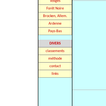
Vosges
Forêt Noire
Brocken, Allem.
Ardenne
Pays-Bas
DIVERS
classements
méthode
contact
links