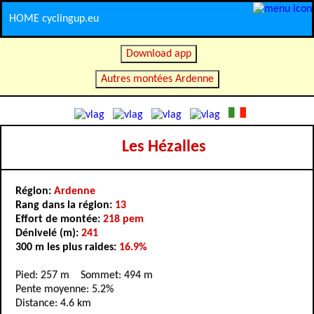
HOME cyclingup.eu
Download app
Autres montées Ardenne
Les Hézalles
Région:
Ardenne
Rang dans la région:
13
Effort de montée:
218 pem
Dénivelé (m):
241
300 m les plus raides:
16.9%
Pied: 257 m Sommet: 494 m
Pente moyenne: 5.2%
Distance: 4.6 km