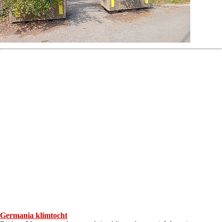
Germania klimtocht