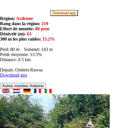
Download app
Région:
Ardenne
Rang dans la région:
219
Effort de montée:
88 pem
Dénivelé (m):
63
300 m les plus raides:
15.2%
Pied: 80 m Sommet: 143 m
Pente moyenne: 13.5%
Distance: 0.5 km
Depuis: Ombret-Rawsa
Download gpx
Autres montées Ardenne