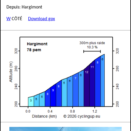
Depuis: Hargimont
W
CÔTÉ
Download gpx