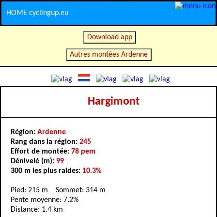
HOME cyclingup.eu
Download app
Autres montées Ardenne
Hargimont
Région:
Ardenne
Rang dans la région:
245
Effort de montée:
78 pem
Dénivelé (m):
99
300 m les plus raides:
10.3%
Pied: 215 m Sommet: 314 m
Pente moyenne: 7.2%
Distance: 1.4 km