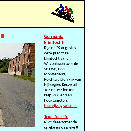
Germania
klimtocht
Rijd op 29 augustus
deze prachtige
klimtocht vanuit
Wageningen over de
Veluwe, door
Montferland,
Reichswald en Rijk van
Nijmegen. Keuze uit
105 en 155 km met
resp. 800 en 1180
hoogtemeters.
Inschrijving vanaf nu
Tour for Life
Rijdt deze zomer de
unieke en klassieke 8-