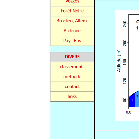
Vosges
Forêt Noire
Brocken, Allem.
Ardenne
Pays-Bas
DIVERS
classements
méthode
contact
links