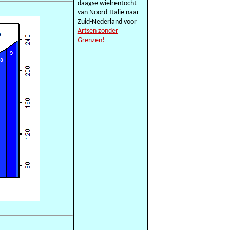
daagse wielrentocht
van Noord-Italië naar
Zuid-Nederland voor
Artsen zonder
Grenzen!