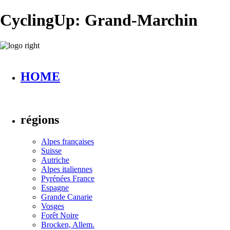
CyclingUp: Grand-Marchin
HOME
régions
Alpes françaises
Suisse
Autriche
Alpes italiennes
Pyrénées France
Espagne
Grande Canarie
Vosges
Forêt Noire
Brocken, Allem.