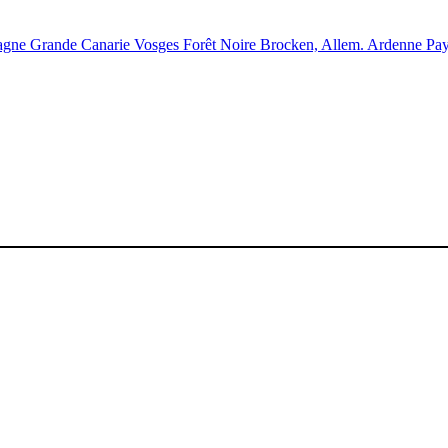
agne
Grande Canarie
Vosges
Forêt Noire
Brocken, Allem.
Ardenne
Pa