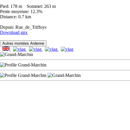
Pied: 178 m Sommet: 263 m
Pente moyenne: 12.3%
Distance: 0.7 km
Depuis: Rue_de_Triffoys
Download gpx
Autres montées Ardenne