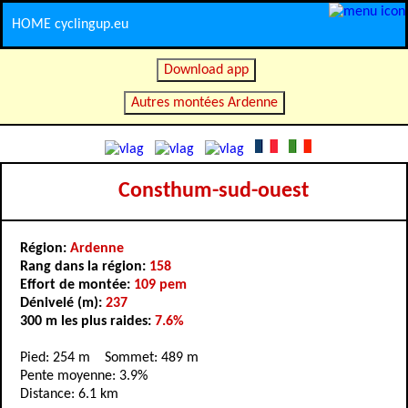
HOME cyclingup.eu
Download app
Autres montées Ardenne
Consthum-sud-ouest
Région:
Ardenne
Rang dans la région:
158
Effort de montée:
109 pem
Dénivelé (m):
237
300 m les plus raides:
7.6%
Pied: 254 m Sommet: 489 m
Pente moyenne: 3.9%
Distance: 6.1 km