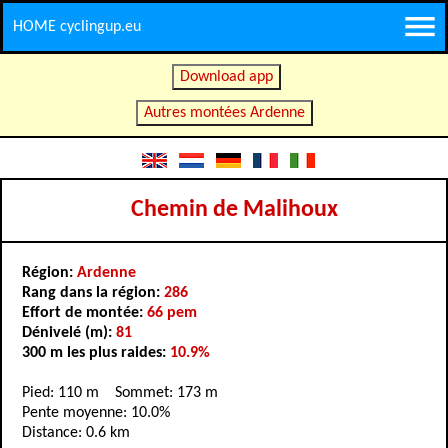
HOME cyclingup.eu
Download app
Autres montées Ardenne
Chemin de Malihoux
Région:
Ardenne
Rang dans la région:
286
Effort de montée:
66 pem
Dénivelé (m):
81
300 m les plus raides:
10.9%
Pied: 110 m Sommet: 173 m
Pente moyenne: 10.0%
Distance: 0.6 km