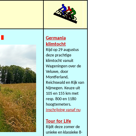
Germania
klimtocht
Rijd op 29 augustus
deze prachtige
klimtocht vanuit
Wageningen over de
Veluwe, door
Montferland,
Reichswald en Rijk van
Nijmegen. Keuze uit
105 en 155 km met
resp. 800 en 1180
hoogtemeters.
Inschrijving vanaf nu
Tour for Life
Rijdt deze zomer de
unieke en klassieke 8-