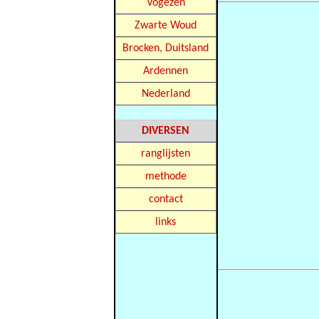
Vogezen
Zwarte Woud
Brocken, Duitsland
Ardennen
Nederland
DIVERSEN
ranglijsten
methode
contact
links