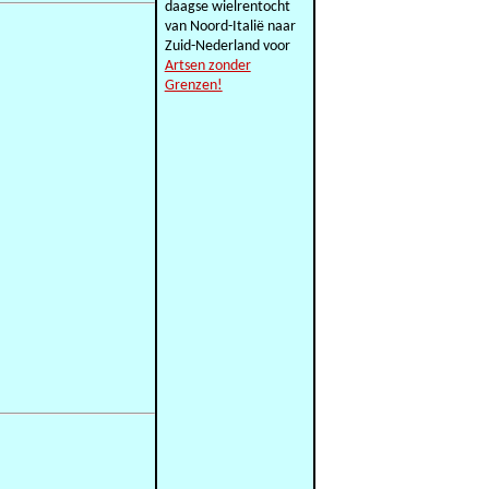
daagse wielrentocht
van Noord-Italië naar
Zuid-Nederland voor
Artsen zonder
Grenzen!