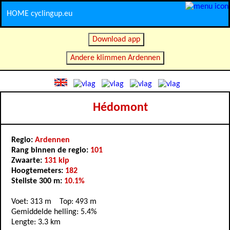
HOME cyclingup.eu
Download app
Andere klimmen Ardennen
Hédomont
Regio:
Ardennen
Rang binnen de regio:
101
Zwaarte:
131 kip
Hoogtemeters:
182
Steilste 300 m:
10.1%
Voet: 313 m Top: 493 m
Gemiddelde helling: 5.4%
Lengte: 3.3 km