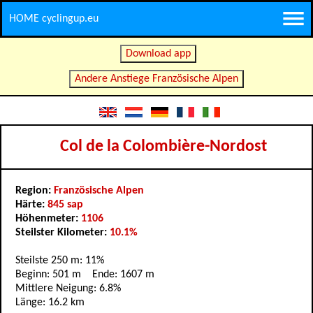
HOME cyclingup.eu
Download app
Andere Anstiege Französische Alpen
Col de la Colombière-Nordost
Region:
Französische Alpen
Härte:
845 sap
Höhenmeter:
1106
Steilster Kilometer:
10.1%
Steilste 250 m: 11%
Beginn: 501 m Ende: 1607 m
Mittlere Neigung: 6.8%
Länge: 16.2 km